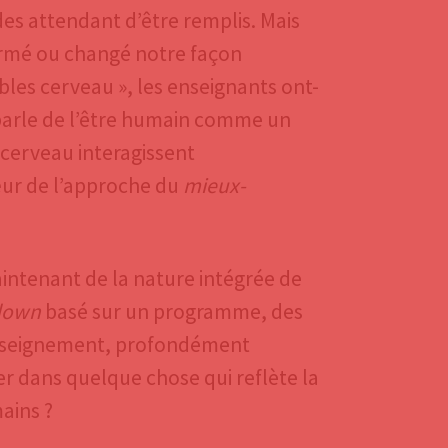
des attendant d’être remplis. Mais
formé ou changé notre façon
ibles cerveau », les enseignants ont-
 parle de l’être humain comme un
 cerveau interagissent
ur de l’approche du
mieux-
intenant de la nature intégrée de
down
basé sur un programme, des
enseignement, profondément
r dans quelque chose qui reflète la
ains ?