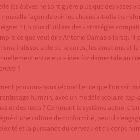
lle les élèves ne sont guère plus que des vases vi
 nouvelle façon de voir les choses a-t-elle trans
eigner ? En plus d’utiliser des « stratégies compat
ompris ce que veut dire Antonio Damasio lorsqu’il
isme indissociable où le corps, les émotions et le
inuellement entre eux – idée fondamentale au cœ
endre
?
ent pouvons-nous réconcilier ce que l’on sait ma
prentissage humain, avec un modèle scolaire
top-
es et des tests ? Comment le système actuel d’
gné d’une culture de conformité, peut-il s’engage
lexité et la puissance du cerveau et du corps hum