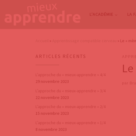
Passer au contenu
L’ACADÉMIE
LA 
Accueil
»
Apprentissage compatible cerveau
»
Le « mèm
ARTICLES RÉCENTS
APPR
Le
L’approche du « mieux-apprendre » 4/4
29 novembre 2023
par
Bru
L’approche du « mieux-apprendre » 3/4
22 novembre 2023
L’approche du « mieux-apprendre » 2/4
15 novembre 2023
L’approche du « mieux-apprendre » 1/4
8 novembre 2023