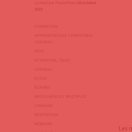
​La mort par PowerPoint
16 octobre
2023
FORMATION
APPRENTISSAGE COMPATIBLE
CERVEAU
ARTS
ATTENTION, TDAH
CERVEAU
ÉCOLE
ÉCRANS
INTELLIGENCES MULTIPLES
LANGAGE
MÉDITATION
MÉMOIRE
Les 