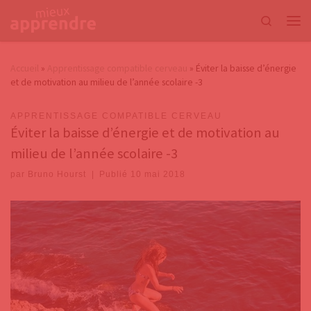
Passer au contenu
Search
Accueil
»
Apprentissage compatible cerveau
»
Éviter la baisse d’énergie
et de motivation au milieu de l’année scolaire -3
APPRENTISSAGE COMPATIBLE CERVEAU
Éviter la baisse d’énergie et de motivation au
milieu de l’année scolaire -3
par
Bruno Hourst
|
Publié
10 mai 2018