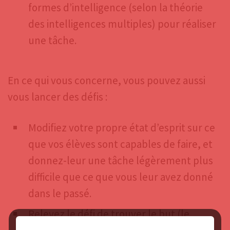
formes d’intelligence (selon la théorie
des intelligences multiples) pour réaliser
une tâche.
En ce qui vous concerne, vous pouvez aussi
vous lancer des défis :
Modifiez votre propre état d’esprit sur ce
que vos élèves sont capables de faire, et
donnez-leur une tâche légèrement plus
difficile que ce que vous leur avez donné
dans le passé.
Relevez le défi de trouver le but (le