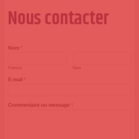
Nous contacter
Nom
*
Prénom
Nom
E-mail
*
Commentaire ou message
*